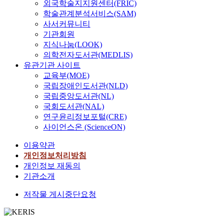
외국학술지지원센터(FRIC)
학술관계분석서비스(SAM)
사서커뮤니티
기관회원
지식나눔(LOOK)
의학전자도서관(MEDLIS)
유관기관 사이트
교육부(MOE)
국립장애인도서관(NLD)
국립중앙도서관(NL)
국회도서관(NAL)
연구윤리정보포털(CRE)
사이언스온 (ScienceON)
이용약관
개인정보처리방침
개인정보 재동의
기관소개
저작물 게시중단요청