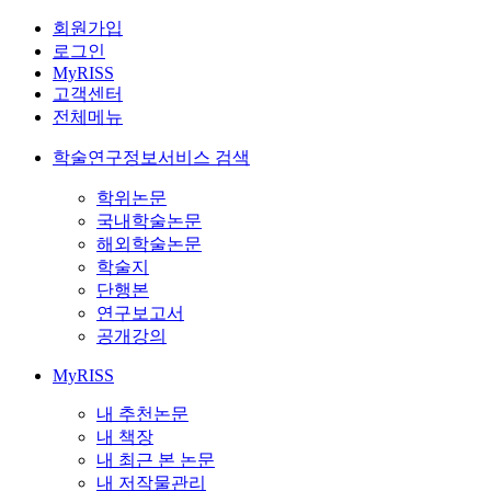
회원가입
로그인
MyRISS
고객센터
전체메뉴
학술연구정보서비스 검색
학위논문
국내학술논문
해외학술논문
학술지
단행본
연구보고서
공개강의
MyRISS
내 추천논문
내 책장
내 최근 본 논문
내 저작물관리