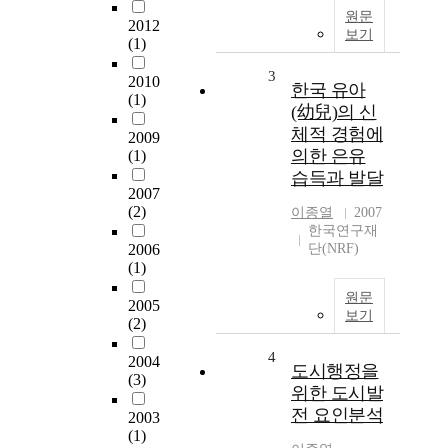
원문
2012
보기
(1)
3
2010
한국 유아
(1)
(幼兒)의 신
체적 경험에
2009
의한 은유
(1)
습득과 발달
2007
(2)
이종열
2007
한국연구재
2006
단(NRF)
(1)
원문
2005
보기
(2)
4
2004
도시행정을
(3)
위한 도시발
전 요인분석
2003
(1)