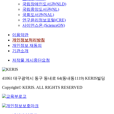
국립장애인도서관(NLD)
국립중앙도서관(NL)
국회도서관(NAL)
연구윤리정보포털(CRE)
사이언스온 (ScienceON)
이용약관
개인정보처리방침
개인정보 재동의
기관소개
저작물 게시중단요청
41061 대구광역시 동구 동내로 64(동내동1119) KERIS빌딩
Copyright© KERIS. ALL RIGHTS RESERVED