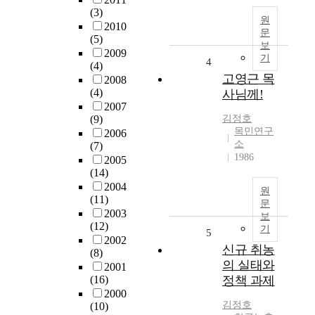
(3)
원
2010
문
(5)
보
2009
기
4
(4)
고영근 목
2008
(4)
사님께!
2007
(9)
김정호
목민연구
2006
소
(7)
1986
2005
(14)
2004
원
(11)
문
2003
보
(12)
기
5
2002
신규 취농
(8)
의 실태와
2001
(16)
정책 과제
2000
김정호
(10)