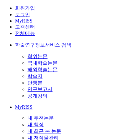
회원가입
로그인
MyRISS
고객센터
전체메뉴
학술연구정보서비스 검색
학위논문
국내학술논문
해외학술논문
학술지
단행본
연구보고서
공개강의
MyRISS
내 추천논문
내 책장
내 최근 본 논문
내 저작물관리