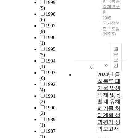
한국농촌
1999
경제연구
(9)
원
1998
2005
(6)
국가정책
1997
연구포털
(9)
(NKIS)
1996
(1)
1995
원
(5)
문
보
1994
기
(1)
6
1993
2024년 음
(6)
식물류 폐
1992
기물 발생
(4)
억제 및 생
1991
활계 유해
(2)
1990
폐기물 처
(2)
리계획 성
1989
과평가 성
(1)
과보고서
1987
(1)