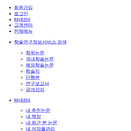
회원가입
로그인
MyRISS
고객센터
전체메뉴
학술연구정보서비스 검색
학위논문
국내학술논문
해외학술논문
학술지
단행본
연구보고서
공개강의
MyRISS
내 추천논문
내 책장
내 최근 본 논문
내 저작물관리