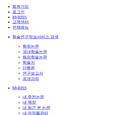
회원가입
로그인
MyRISS
고객센터
전체메뉴
학술연구정보서비스 검색
학위논문
국내학술논문
해외학술논문
학술지
단행본
연구보고서
공개강의
MyRISS
내 추천논문
내 책장
내 최근 본 논문
내 저작물관리