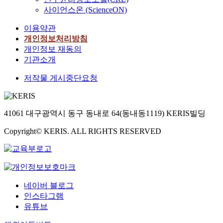
사이언스온 (ScienceON)
이용약관
개인정보처리방침
개인정보 재동의
기관소개
저작물 게시중단요청
41061 대구광역시 동구 동내로 64(동내동1119) KERIS빌딩
Copyright© KERIS. ALL RIGHTS RESERVED
네이버 블로그
인스타그램
유튜브