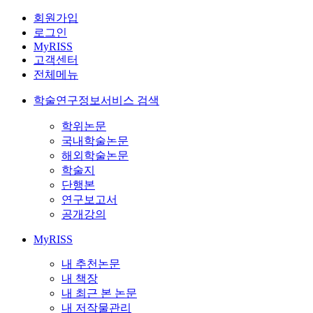
회원가입
로그인
MyRISS
고객센터
전체메뉴
학술연구정보서비스 검색
학위논문
국내학술논문
해외학술논문
학술지
단행본
연구보고서
공개강의
MyRISS
내 추천논문
내 책장
내 최근 본 논문
내 저작물관리