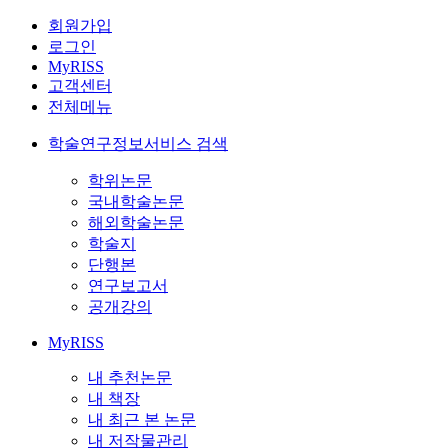
회원가입
로그인
MyRISS
고객센터
전체메뉴
학술연구정보서비스 검색
학위논문
국내학술논문
해외학술논문
학술지
단행본
연구보고서
공개강의
MyRISS
내 추천논문
내 책장
내 최근 본 논문
내 저작물관리