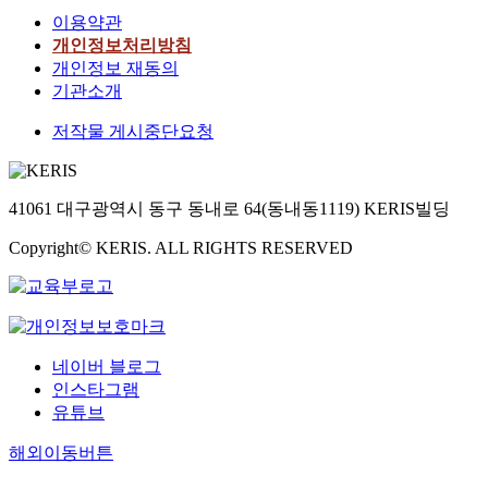
이용약관
개인정보처리방침
개인정보 재동의
기관소개
저작물 게시중단요청
41061 대구광역시 동구 동내로 64(동내동1119) KERIS빌딩
Copyright© KERIS. ALL RIGHTS RESERVED
네이버 블로그
인스타그램
유튜브
해외이동버튼