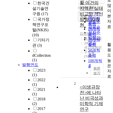
로
정확도
활 여건의
한국건
많
순
10개씩 출력
지역간 실태
설기술연
내림차순
이
인기도
비교와 개선
구원
(17)
본
순
조회
10개씩
방향 /김창
국가정
자
연도순
출력
책연구포
현
료
제목순
20개씩
털(NKIS)
저자순
김창현
출력
(10)
발행기
국토연구원
30개씩
기타기
관순
2004
활
출력
관
(3)
국가정책연
용
50개씩
구포털
도
dCollection
출력
(NKIS)
(1)
높
100개씩
발행연도
은
출력
원문
2023
자
보기
(1)
료
2022
2
(1)
<이생규장
2021
전>에 나타
(1)
난 비극성과
2018
미학적 기제
(2)
2017
연구