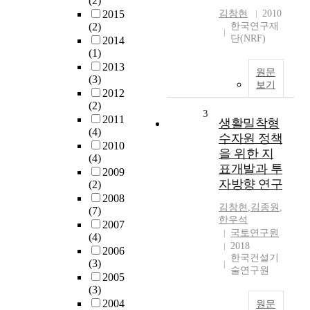
(2)
2015
김창현
2010
(2)
한국연구재
단(NRF)
2014
(1)
2013
원문
(3)
보기
2012
(2)
3
2011
생활밀착형
(4)
수자원 정책
2010
을 위한 지
(4)
표개발과 투
2009
자방향 연구
(2)
2008
김창현
,
김종원
,
(7)
한우석
2007
국토연구원
(4)
2018
2006
한국건설기
(3)
술연구원
2005
(3)
2004
원문