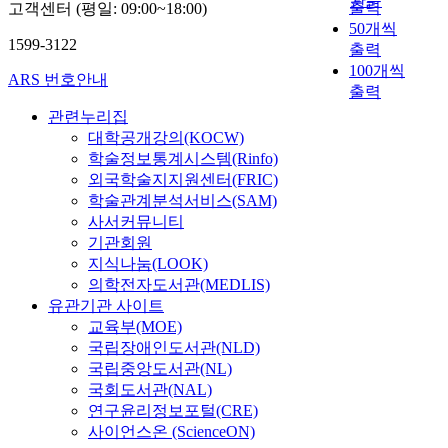
관순
출력
고객센터 (평일: 09:00~18:00)
50개씩
1599-3122
출력
100개씩
ARS 번호안내
출력
관련누리집
대학공개강의(KOCW)
학술정보통계시스템(Rinfo)
외국학술지지원센터(FRIC)
학술관계분석서비스(SAM)
사서커뮤니티
기관회원
지식나눔(LOOK)
의학전자도서관(MEDLIS)
유관기관 사이트
교육부(MOE)
국립장애인도서관(NLD)
국립중앙도서관(NL)
국회도서관(NAL)
연구윤리정보포털(CRE)
사이언스온 (ScienceON)