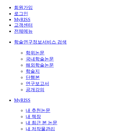
회원가입
로그인
MyRISS
고객센터
전체메뉴
학술연구정보서비스 검색
학위논문
국내학술논문
해외학술논문
학술지
단행본
연구보고서
공개강의
MyRISS
내 추천논문
내 책장
내 최근 본 논문
내 저작물관리