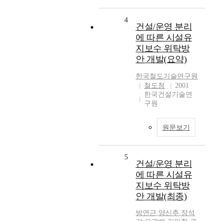
4
건설/운영 분리
에 따른 시설유
지보수 위탁방
안 개발(요약)
한국철도기술연구원
철도청
2001
한국건설기술연
구원
원문보기
5
건설/운영 분리
에 따른 시설유
지보수 위탁방
안 개발(최종)
방연근
,
양신추
,
장석