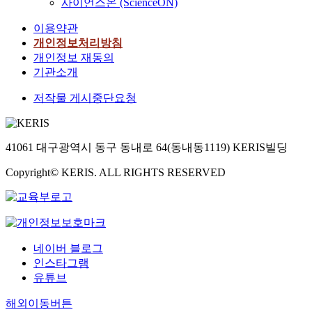
사이언스온 (ScienceON)
이용약관
개인정보처리방침
개인정보 재동의
기관소개
저작물 게시중단요청
41061 대구광역시 동구 동내로 64(동내동1119) KERIS빌딩
Copyright© KERIS. ALL RIGHTS RESERVED
네이버 블로그
인스타그램
유튜브
해외이동버튼