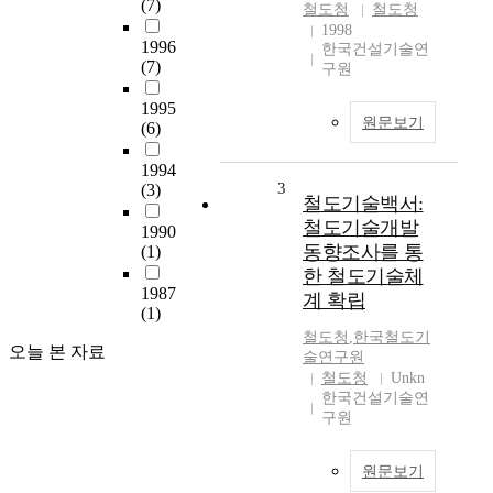
(7)
철도청
철도청
1998
1996
한국건설기술연
(7)
구원
1995
원문보기
(6)
1994
3
(3)
철도기술백서:
철도기술개발
1990
동향조사를 통
(1)
한 철도기술체
1987
계 확립
(1)
철도청
,
한국철도기
오늘 본 자료
술연구원
철도청
Unkn
한국건설기술연
구원
원문보기