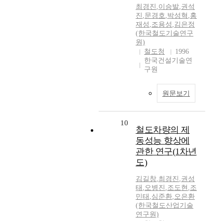
최경진
,
이승발
,
권석
진
,
문경호
,
박성혁
,
홍
재성
,
조용성
,
김은정
(한국철도기술연구
원)
철도청
1996
한국건설기술연
구원
원문보기
10
철도차량의 제
동성능 향상에
관한 연구(1차년
도)
김길창
,
최경진
,
권성
태
,
오병진
,
조도현
,
조
민태
,
심준환
,
오은환
(한국철도산업기술
연구원)