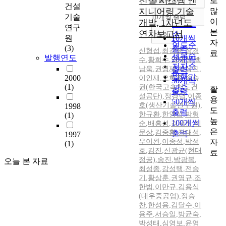
전철 시스템 엔
로
정확도
건설
많
지니어링 기술
순
기술
10개씩 출력
내림차순
이
개발, 1차년도
인기도
연구
본
연차보고서
순
조회
원
10개씩
자
연도순
(3)
출력
신형섭
,
최강윤
,
장경
료
제목순
발행연도
20개씩
수
,
황희수
,
양재성
,
백
저자순
남욱
,
권영재
,
이상진
,
출력
발행기
2000
이인재
,
오희종
,
송승
30개씩
(1)
권(한국고속철도건
관순
활
출력
설공단)
,
정경렬
,
이종
용
50개씩
호(생산기술연구원)
,
1998
도
출력
한규환
,
한영섭
,
박형
(1)
높
100개씩
순
,
배흥성
,
김국진
,
이
은
문상
,
김중환
,
장대성
,
출력
1997
자
우이완
,
이종성
,
박성
(1)
호
,
김진
,
신광균(현대
료
정공)
,
송진
,
박광복
,
오늘 본 자료
최성종
,
강성택
,
전승
기
,
황상훈
,
권영규
,
조
한범
,
이만규
,
김용식
(대우중공업)
,
정승
찬
,
한성용
,
김달수
,
이
용주
,
서승일
,
방균숙
,
박성태
,
심영보
,
윤영