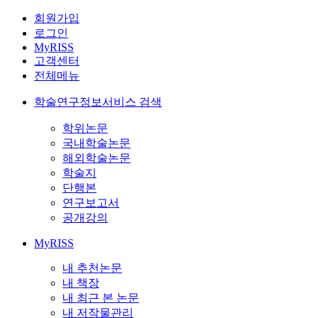
회원가입
로그인
MyRISS
고객센터
전체메뉴
학술연구정보서비스 검색
학위논문
국내학술논문
해외학술논문
학술지
단행본
연구보고서
공개강의
MyRISS
내 추천논문
내 책장
내 최근 본 논문
내 저작물관리