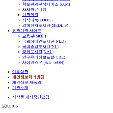
학술관계분석서비스(SAM)
사서커뮤니티
기관회원
지식나눔(LOOK)
의학전자도서관(MEDLIS)
유관기관 사이트
교육부(MOE)
국립장애인도서관(NLD)
국립중앙도서관(NL)
국회도서관(NAL)
연구윤리정보포털(CRE)
사이언스온 (ScienceON)
이용약관
개인정보처리방침
개인정보 재동의
기관소개
저작물 게시중단요청