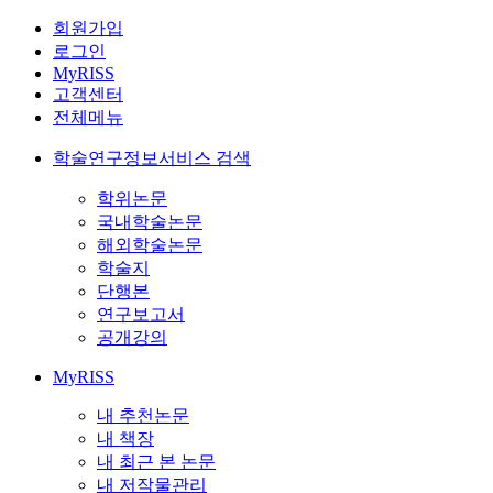
회원가입
로그인
MyRISS
고객센터
전체메뉴
학술연구정보서비스 검색
학위논문
국내학술논문
해외학술논문
학술지
단행본
연구보고서
공개강의
MyRISS
내 추천논문
내 책장
내 최근 본 논문
내 저작물관리