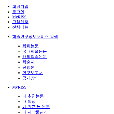
회원가입
로그인
MyRISS
고객센터
전체메뉴
학술연구정보서비스 검색
학위논문
국내학술논문
해외학술논문
학술지
단행본
연구보고서
공개강의
MyRISS
내 추천논문
내 책장
내 최근 본 논문
내 저작물관리