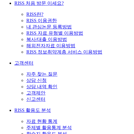
RISS 처음 방문 이세요?
RISS란?
RISS 이용권한
내 관심논문 등록방법
RISS 자료 유형별 이용방법
복사/대출 이용방법
해외전자자료 이용방법
RISS 정보취약계층 서비스 이용방법
고객센터
자주 찾는 질문
상담 신청
상담 내역 확인
고객제안
신고센터
RISS 활용도 분석
자료 현황 통계
주제별 활용통계 분석
학술지 활용도 분석