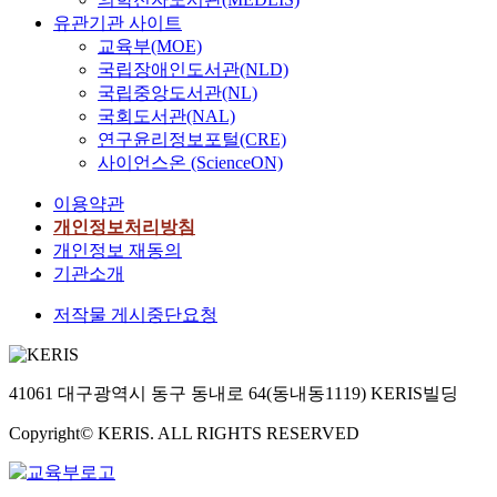
유관기관 사이트
교육부(MOE)
국립장애인도서관(NLD)
국립중앙도서관(NL)
국회도서관(NAL)
연구윤리정보포털(CRE)
사이언스온 (ScienceON)
이용약관
개인정보처리방침
개인정보 재동의
기관소개
저작물 게시중단요청
41061 대구광역시 동구 동내로 64(동내동1119) KERIS빌딩
Copyright© KERIS. ALL RIGHTS RESERVED