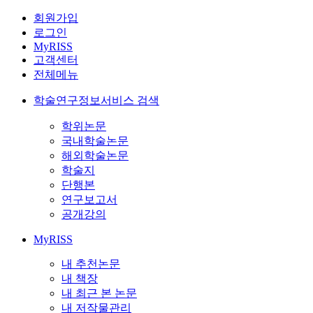
회원가입
로그인
MyRISS
고객센터
전체메뉴
학술연구정보서비스 검색
학위논문
국내학술논문
해외학술논문
학술지
단행본
연구보고서
공개강의
MyRISS
내 추천논문
내 책장
내 최근 본 논문
내 저작물관리