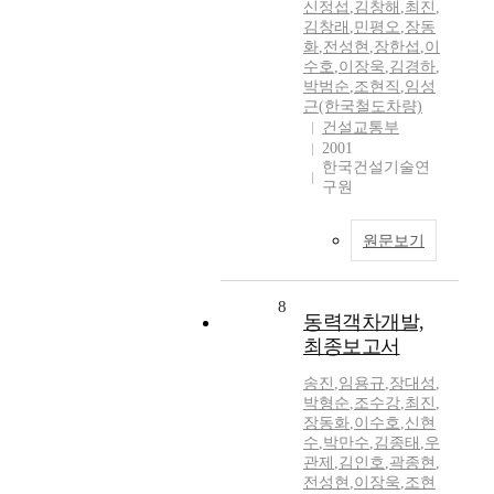
신정섭
,
김창해
,
최진
,
김창래
,
민평오
,
장동
화
,
전성현
,
장한섭
,
이
수호
,
이장욱
,
김경하
,
박범순
,
조현직
,
임성
근(한국철도차량)
건설교통부
2001
한국건설기술연
구원
원문보기
8
동력객차개발,
최종보고서
송진
,
임용규
,
장대성
,
박형순
,
조수강
,
최진
,
장동화
,
이수호
,
신현
수
,
박만수
,
김종태
,
우
관제
,
김인호
,
곽종현
,
전성현
,
이장욱
,
조현