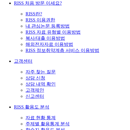
RISS 처음 방문 이세요?
RISS란?
RISS 이용권한
내 관심논문 등록방법
RISS 자료 유형별 이용방법
복사/대출 이용방법
해외전자자료 이용방법
RISS 정보취약계층 서비스 이용방법
고객센터
자주 찾는 질문
상담 신청
상담 내역 확인
고객제안
신고센터
RISS 활용도 분석
자료 현황 통계
주제별 활용통계 분석
학술지 활용도 분석