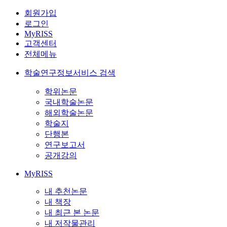
회원가입
로그인
MyRISS
고객센터
전체메뉴
학술연구정보서비스 검색
학위논문
국내학술논문
해외학술논문
학술지
단행본
연구보고서
공개강의
MyRISS
내 추천논문
내 책장
내 최근 본 논문
내 저작물관리