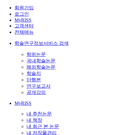
회원가입
로그인
MyRISS
고객센터
전체메뉴
학술연구정보서비스 검색
학위논문
국내학술논문
해외학술논문
학술지
단행본
연구보고서
공개강의
MyRISS
내 추천논문
내 책장
내 최근 본 논문
내 저작물관리