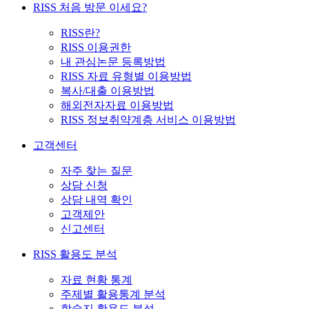
RISS 처음 방문 이세요?
RISS란?
RISS 이용권한
내 관심논문 등록방법
RISS 자료 유형별 이용방법
복사/대출 이용방법
해외전자자료 이용방법
RISS 정보취약계층 서비스 이용방법
고객센터
자주 찾는 질문
상담 신청
상담 내역 확인
고객제안
신고센터
RISS 활용도 분석
자료 현황 통계
주제별 활용통계 분석
학술지 활용도 분석