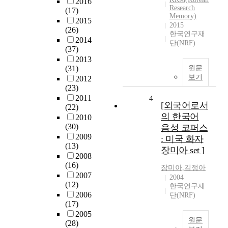
2016
Research
(17)
Memory)
2015
2015
(26)
한국연구재
2014
단(NRF)
(37)
2013
(31)
원문
보기
2012
(23)
2011
4
[외국어로서
(22)
의 한국어
2010
(30)
음성 코퍼스
2009
: 미국 화자
(13)
장미아 set ]
2008
(16)
장미아
,
김정아
2007
2004
(12)
한국연구재
2006
단(NRF)
(17)
2005
원문
(28)