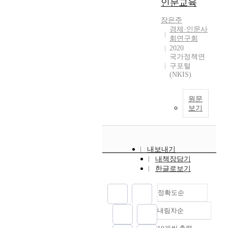
인문교육
장은주
경제·인문사
회연구회
2020
국가정책연
구포털
(NKIS)
원문
보기
내보내기
내책장담기
한글로보기
정확도순
내림차순
정확도
순