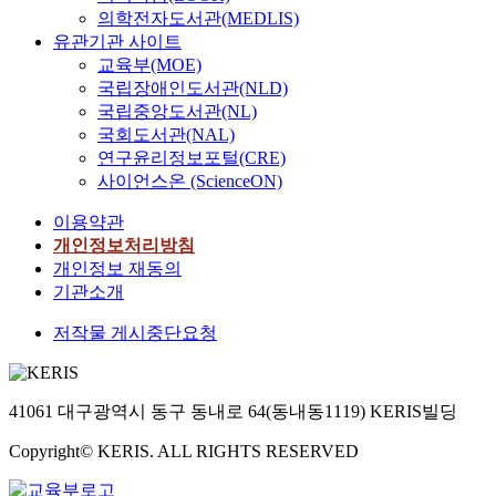
의학전자도서관(MEDLIS)
유관기관 사이트
교육부(MOE)
국립장애인도서관(NLD)
국립중앙도서관(NL)
국회도서관(NAL)
연구윤리정보포털(CRE)
사이언스온 (ScienceON)
이용약관
개인정보처리방침
개인정보 재동의
기관소개
저작물 게시중단요청
41061 대구광역시 동구 동내로 64(동내동1119) KERIS빌딩
Copyright© KERIS. ALL RIGHTS RESERVED