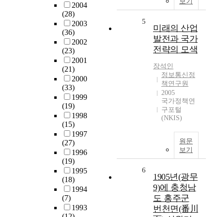
보기
2004
(28)
5
2003
미래의 산업
(36)
발전과 국가
2002
전략의 모색
(23)
2001
장석인
(21)
정보통신정
2000
책연구원
(33)
2005
1999
국가정책연
(19)
구포털
1998
(NKIS)
(15)
1997
원문
(27)
보기
1996
(19)
6
1995
1905년(광무
(18)
9)에 충청남
1994
도 홍주군
(7)
1993
번천면(番川
(12)