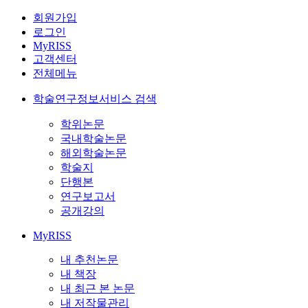
회원가입
로그인
MyRISS
고객센터
전체메뉴
학술연구정보서비스 검색
학위논문
국내학술논문
해외학술논문
학술지
단행본
연구보고서
공개강의
MyRISS
내 추천논문
내 책장
내 최근 본 논문
내 저작물관리