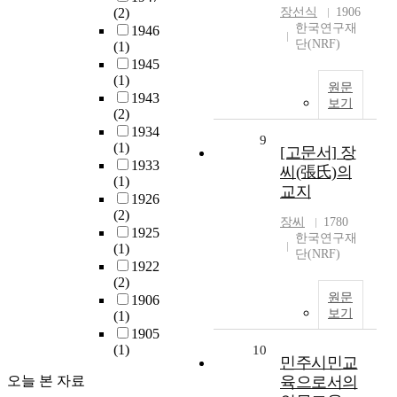
(2)
장선식
1906
한국연구재
1946
단(NRF)
(1)
1945
(1)
원문
1943
보기
(2)
1934
9
(1)
[고문서] 장
1933
씨(張氏)의
(1)
교지
1926
(2)
장씨
1780
1925
한국연구재
(1)
단(NRF)
1922
(2)
원문
1906
보기
(1)
1905
(1)
10
민주시민교
오늘 본 자료
육으로서의