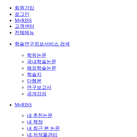
회원가입
로그인
MyRISS
고객센터
전체메뉴
학술연구정보서비스 검색
학위논문
국내학술논문
해외학술논문
학술지
단행본
연구보고서
공개강의
MyRISS
내 추천논문
내 책장
내 최근 본 논문
내 저작물관리