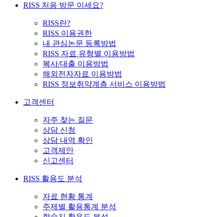
RISS 처음 방문 이세요?
RISS란?
RISS 이용권한
내 관심논문 등록방법
RISS 자료 유형별 이용방법
복사/대출 이용방법
해외전자자료 이용방법
RISS 정보취약계층 서비스 이용방법
고객센터
자주 찾는 질문
상담 신청
상담 내역 확인
고객제안
신고센터
RISS 활용도 분석
자료 현황 통계
주제별 활용통계 분석
학술지 활용도 분석