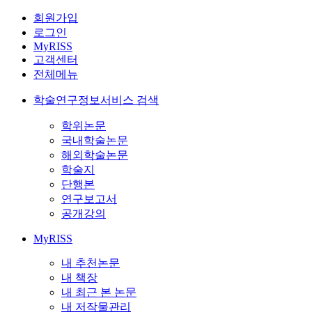
회원가입
로그인
MyRISS
고객센터
전체메뉴
학술연구정보서비스 검색
학위논문
국내학술논문
해외학술논문
학술지
단행본
연구보고서
공개강의
MyRISS
내 추천논문
내 책장
내 최근 본 논문
내 저작물관리