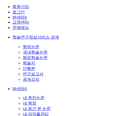
회원가입
로그인
MyRISS
고객센터
전체메뉴
학술연구정보서비스 검색
학위논문
국내학술논문
해외학술논문
학술지
단행본
연구보고서
공개강의
MyRISS
내 추천논문
내 책장
내 최근 본 논문
내 저작물관리