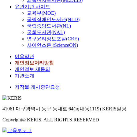
의학전자도서관(MEDLIS)
유관기관 사이트
교육부(MOE)
국립장애인도서관(NLD)
국립중앙도서관(NL)
국회도서관(NAL)
연구윤리정보포털(CRE)
사이언스온 (ScienceON)
이용약관
개인정보처리방침
개인정보 재동의
기관소개
저작물 게시중단요청
41061 대구광역시 동구 동내로 64(동내동1119) KERIS빌딩
Copyright© KERIS. ALL RIGHTS RESERVED