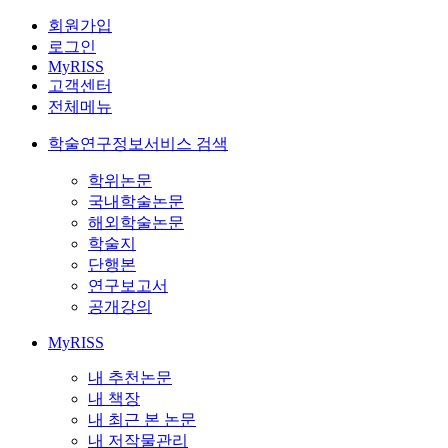
회원가입
로그인
MyRISS
고객센터
전체메뉴
학술연구정보서비스 검색
학위논문
국내학술논문
해외학술논문
학술지
단행본
연구보고서
공개강의
MyRISS
내 추천논문
내 책장
내 최근 본 논문
내 저작물관리