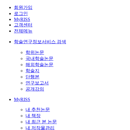
회원가입
로그인
MyRISS
고객센터
전체메뉴
학술연구정보서비스 검색
학위논문
국내학술논문
해외학술논문
학술지
단행본
연구보고서
공개강의
MyRISS
내 추천논문
내 책장
내 최근 본 논문
내 저작물관리