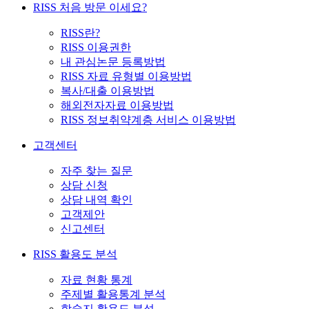
RISS 처음 방문 이세요?
RISS란?
RISS 이용권한
내 관심논문 등록방법
RISS 자료 유형별 이용방법
복사/대출 이용방법
해외전자자료 이용방법
RISS 정보취약계층 서비스 이용방법
고객센터
자주 찾는 질문
상담 신청
상담 내역 확인
고객제안
신고센터
RISS 활용도 분석
자료 현황 통계
주제별 활용통계 분석
학술지 활용도 분석