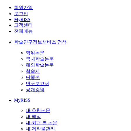
회원가입
로그인
MyRISS
고객센터
전체메뉴
학술연구정보서비스 검색
학위논문
국내학술논문
해외학술논문
학술지
단행본
연구보고서
공개강의
MyRISS
내 추천논문
내 책장
내 최근 본 논문
내 저작물관리