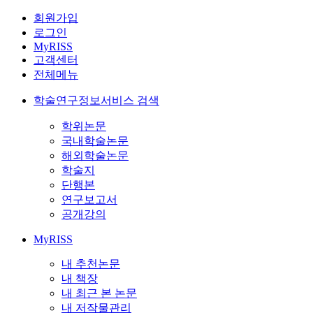
회원가입
로그인
MyRISS
고객센터
전체메뉴
학술연구정보서비스 검색
학위논문
국내학술논문
해외학술논문
학술지
단행본
연구보고서
공개강의
MyRISS
내 추천논문
내 책장
내 최근 본 논문
내 저작물관리