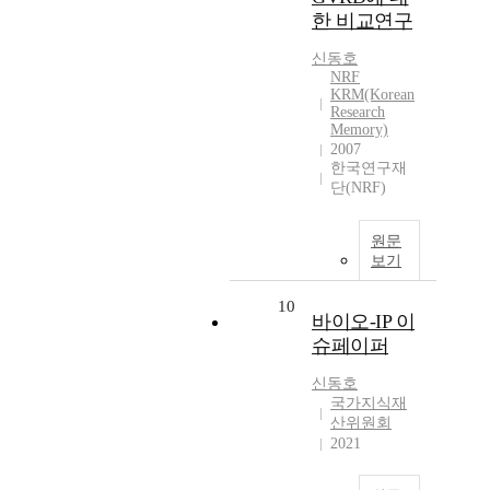
한 비교연구
신동호
NRF
KRM(Korean
Research
Memory)
2007
한국연구재
단(NRF)
원문
보기
10
바이오-IP 이
슈페이퍼
신동호
국가지식재
산위원회
2021