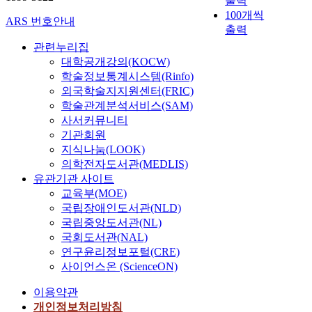
출력
100개씩
ARS 번호안내
출력
관련누리집
대학공개강의(KOCW)
학술정보통계시스템(Rinfo)
외국학술지지원센터(FRIC)
학술관계분석서비스(SAM)
사서커뮤니티
기관회원
지식나눔(LOOK)
의학전자도서관(MEDLIS)
유관기관 사이트
교육부(MOE)
국립장애인도서관(NLD)
국립중앙도서관(NL)
국회도서관(NAL)
연구윤리정보포털(CRE)
사이언스온 (ScienceON)
이용약관
개인정보처리방침