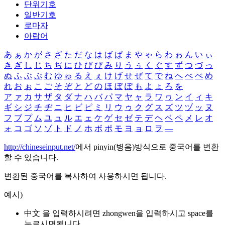
단위기호
일반기호
로마자
아랍어
あ
ぁ
か
が
さ
ざ
た
だ
な
は
ば
ぱ
ま
や
ゃ
ら
わ
ゎ
ん
い
ぃ
き
ぎ
し
じ
ち
ぢ
に
ひ
び
ぴ
み
り
う
ぅ
く
ぐ
す
ず
つ
づ
っ
ぬ
ふ
ぶ
ぷ
む
ゆ
ゅ
る
え
ぇ
け
げ
せ
ぜ
て
で
ね
へ
べ
ぺ
め
れ
お
ぉ
こ
ご
そ
ぞ
と
ど
の
ほ
ぼ
ぽ
も
よ
ょ
ろ
を
ア
ァ
カ
サ
ザ
タ
ダ
ナ
ハ
バ
パ
マ
ヤ
ャ
ラ
ワ
ヮ
ン
イ
ィ
キ
ギ
シ
ジ
チ
ヂ
ニ
ヒ
ビ
ピ
ミ
リ
ウ
ゥ
ク
グ
ス
ズ
ツ
ヅ
ッ
ヌ
フ
ブ
プ
ム
ユ
ュ
ル
エ
ェ
ケ
ゲ
セ
ゼ
テ
デ
ヘ
ベ
ペ
メ
レ
オ
ォ
コ
ゴ
ソ
ゾ
ト
ド
ノ
ホ
ボ
ポ
モ
ヨ
ョ
ロ
ヲ
―
http://chineseinput.net/
에서 pinyin(병음)방식으로 중국어를 변환
할 수 있습니다.
변환된 중국어를 복사하여 사용하시면 됩니다.
예시)
中文 을 입력하시려면
zhongwen
을 입력하시고 space를
누르시면됩니다.