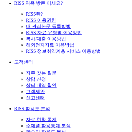
RISS 처음 방문 이세요?
RISS란?
RISS 이용권한
내 관심논문 등록방법
RISS 자료 유형별 이용방법
복사/대출 이용방법
해외전자자료 이용방법
RISS 정보취약계층 서비스 이용방법
고객센터
자주 찾는 질문
상담 신청
상담 내역 확인
고객제안
신고센터
RISS 활용도 분석
자료 현황 통계
주제별 활용통계 분석
학술지 활용도 분석