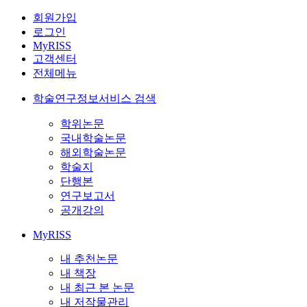
회원가입
로그인
MyRISS
고객센터
전체메뉴
학술연구정보서비스 검색
학위논문
국내학술논문
해외학술논문
학술지
단행본
연구보고서
공개강의
MyRISS
내 추천논문
내 책장
내 최근 본 논문
내 저작물관리