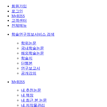
회원가입
로그인
MyRISS
고객센터
전체메뉴
학술연구정보서비스 검색
학위논문
국내학술논문
해외학술논문
학술지
단행본
연구보고서
공개강의
MyRISS
내 추천논문
내 책장
내 최근 본 논문
내 저작물관리