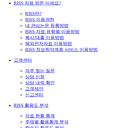
RISS 처음 방문 이세요?
RISS란?
RISS 이용권한
내 관심논문 등록방법
RISS 자료 유형별 이용방법
복사/대출 이용방법
해외전자자료 이용방법
RISS 정보취약계층 서비스 이용방법
고객센터
자주 찾는 질문
상담 신청
상담 내역 확인
고객제안
신고센터
RISS 활용도 분석
자료 현황 통계
주제별 활용통계 분석
학술지 활용도 분석