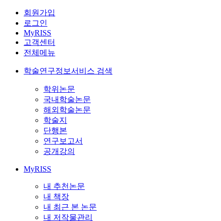
회원가입
로그인
MyRISS
고객센터
전체메뉴
학술연구정보서비스 검색
학위논문
국내학술논문
해외학술논문
학술지
단행본
연구보고서
공개강의
MyRISS
내 추천논문
내 책장
내 최근 본 논문
내 저작물관리