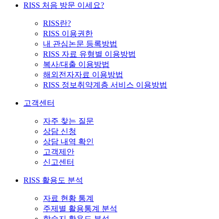
RISS 처음 방문 이세요?
RISS란?
RISS 이용권한
내 관심논문 등록방법
RISS 자료 유형별 이용방법
복사/대출 이용방법
해외전자자료 이용방법
RISS 정보취약계층 서비스 이용방법
고객센터
자주 찾는 질문
상담 신청
상담 내역 확인
고객제안
신고센터
RISS 활용도 분석
자료 현황 통계
주제별 활용통계 분석
학술지 활용도 분석