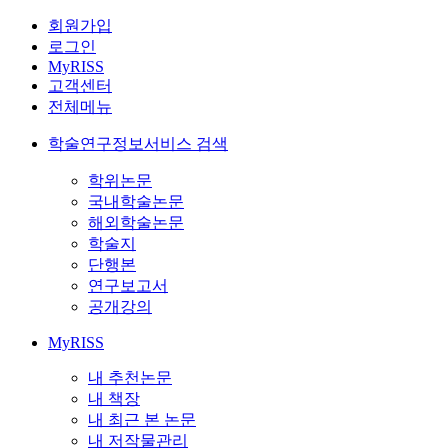
회원가입
로그인
MyRISS
고객센터
전체메뉴
학술연구정보서비스 검색
학위논문
국내학술논문
해외학술논문
학술지
단행본
연구보고서
공개강의
MyRISS
내 추천논문
내 책장
내 최근 본 논문
내 저작물관리