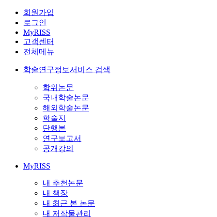
회원가입
로그인
MyRISS
고객센터
전체메뉴
학술연구정보서비스 검색
학위논문
국내학술논문
해외학술논문
학술지
단행본
연구보고서
공개강의
MyRISS
내 추천논문
내 책장
내 최근 본 논문
내 저작물관리