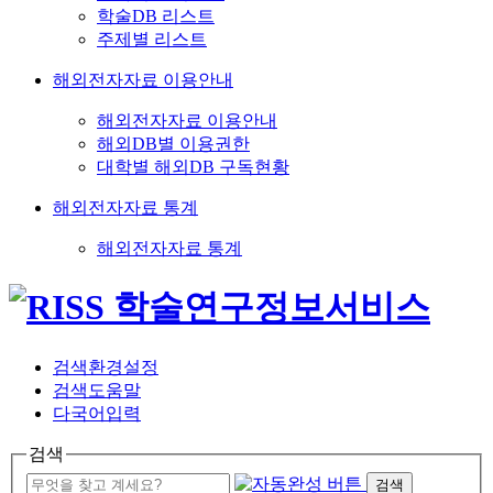
학술DB 리스트
주제별 리스트
해외전자자료 이용안내
해외전자자료 이용안내
해외DB별 이용권한
대학별 해외DB 구독현황
해외전자자료 통계
해외전자자료 통계
검색환경설정
검색도움말
다국어입력
검색
검색