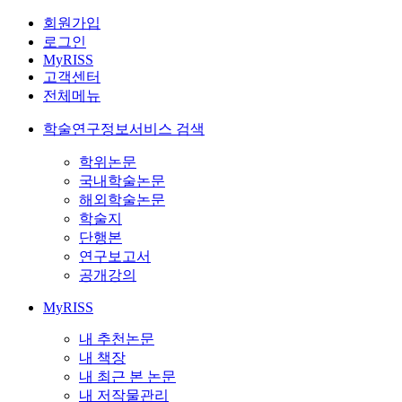
회원가입
로그인
MyRISS
고객센터
전체메뉴
학술연구정보서비스 검색
학위논문
국내학술논문
해외학술논문
학술지
단행본
연구보고서
공개강의
MyRISS
내 추천논문
내 책장
내 최근 본 논문
내 저작물관리