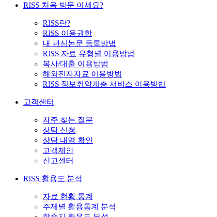
RISS 처음 방문 이세요?
RISS란?
RISS 이용권한
내 관심논문 등록방법
RISS 자료 유형별 이용방법
복사/대출 이용방법
해외전자자료 이용방법
RISS 정보취약계층 서비스 이용방법
고객센터
자주 찾는 질문
상담 신청
상담 내역 확인
고객제안
신고센터
RISS 활용도 분석
자료 현황 통계
주제별 활용통계 분석
학술지 활용도 분석