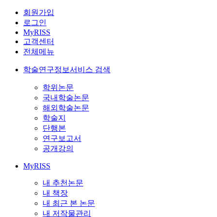
회원가입
로그인
MyRISS
고객센터
전체메뉴
학술연구정보서비스 검색
학위논문
국내학술논문
해외학술논문
학술지
단행본
연구보고서
공개강의
MyRISS
내 추천논문
내 책장
내 최근 본 논문
내 저작물관리