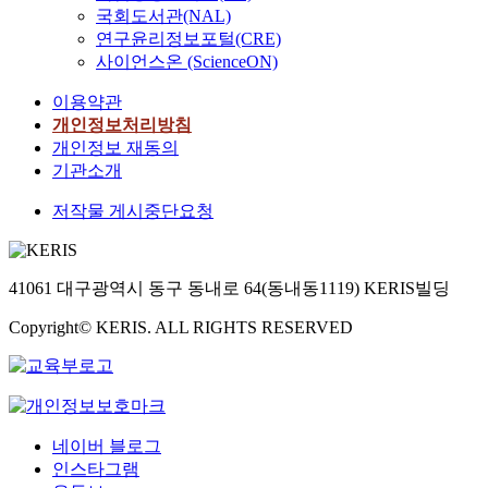
국회도서관(NAL)
연구윤리정보포털(CRE)
사이언스온 (ScienceON)
이용약관
개인정보처리방침
개인정보 재동의
기관소개
저작물 게시중단요청
41061 대구광역시 동구 동내로 64(동내동1119) KERIS빌딩
Copyright© KERIS. ALL RIGHTS RESERVED
네이버 블로그
인스타그램