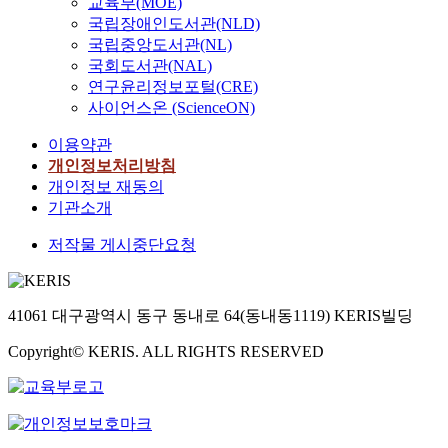
교육부(MOE)
국립장애인도서관(NLD)
국립중앙도서관(NL)
국회도서관(NAL)
연구윤리정보포털(CRE)
사이언스온 (ScienceON)
이용약관
개인정보처리방침
개인정보 재동의
기관소개
저작물 게시중단요청
41061 대구광역시 동구 동내로 64(동내동1119) KERIS빌딩
Copyright© KERIS. ALL RIGHTS RESERVED