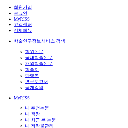
회원가입
로그인
MyRISS
고객센터
전체메뉴
학술연구정보서비스 검색
학위논문
국내학술논문
해외학술논문
학술지
단행본
연구보고서
공개강의
MyRISS
내 추천논문
내 책장
내 최근 본 논문
내 저작물관리