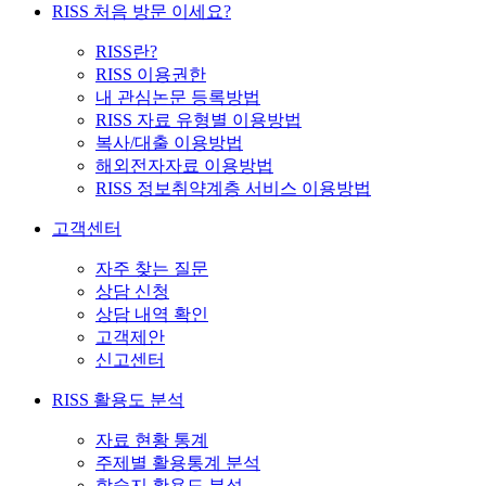
RISS 처음 방문 이세요?
RISS란?
RISS 이용권한
내 관심논문 등록방법
RISS 자료 유형별 이용방법
복사/대출 이용방법
해외전자자료 이용방법
RISS 정보취약계층 서비스 이용방법
고객센터
자주 찾는 질문
상담 신청
상담 내역 확인
고객제안
신고센터
RISS 활용도 분석
자료 현황 통계
주제별 활용통계 분석
학술지 활용도 분석