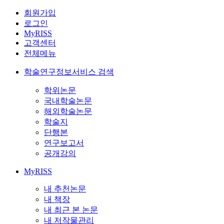
회원가입
로그인
MyRISS
고객센터
전체메뉴
학술연구정보서비스 검색
학위논문
국내학술논문
해외학술논문
학술지
단행본
연구보고서
공개강의
MyRISS
내 추천논문
내 책장
내 최근 본 논문
내 저작물관리