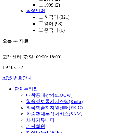
1999
(2)
작성언어
한국어
(321)
영어
(98)
중국어
(6)
오늘 본 자료
고객센터 (평일: 09:00~18:00)
1599-3122
ARS 번호안내
관련누리집
대학공개강의(KOCW)
학술정보통계시스템(Rinfo)
외국학술지지원센터(FRIC)
학술관계분석서비스(SAM)
사서커뮤니티
기관회원
지식나눔(LOOK)