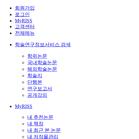
회원가입
로그인
MyRISS
고객센터
전체메뉴
학술연구정보서비스 검색
학위논문
국내학술논문
해외학술논문
학술지
단행본
연구보고서
공개강의
MyRISS
내 추천논문
내 책장
내 최근 본 논문
내 저작물관리