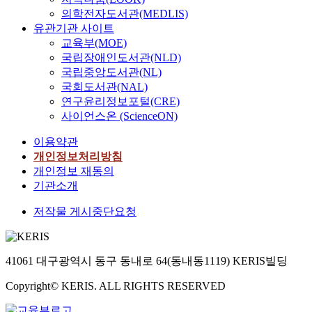
의학전자도서관(MEDLIS)
유관기관 사이트
교육부(MOE)
국립장애인도서관(NLD)
국립중앙도서관(NL)
국회도서관(NAL)
연구윤리정보포털(CRE)
사이언스온 (ScienceON)
이용약관
개인정보처리방침
개인정보 재동의
기관소개
저작물 게시중단요청
41061 대구광역시 동구 동내로 64(동내동1119) KERIS빌딩
Copyright© KERIS. ALL RIGHTS RESERVED