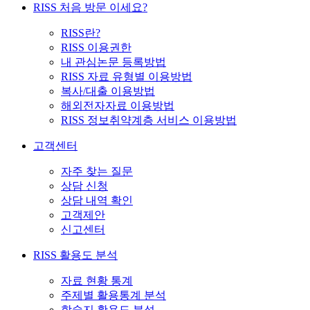
RISS 처음 방문 이세요?
RISS란?
RISS 이용권한
내 관심논문 등록방법
RISS 자료 유형별 이용방법
복사/대출 이용방법
해외전자자료 이용방법
RISS 정보취약계층 서비스 이용방법
고객센터
자주 찾는 질문
상담 신청
상담 내역 확인
고객제안
신고센터
RISS 활용도 분석
자료 현황 통계
주제별 활용통계 분석
학술지 활용도 분석