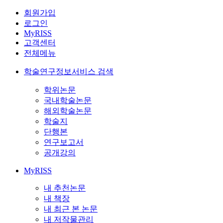
회원가입
로그인
MyRISS
고객센터
전체메뉴
학술연구정보서비스 검색
학위논문
국내학술논문
해외학술논문
학술지
단행본
연구보고서
공개강의
MyRISS
내 추천논문
내 책장
내 최근 본 논문
내 저작물관리