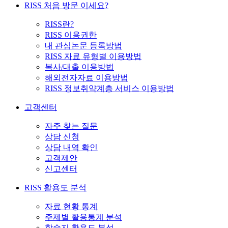
RISS 처음 방문 이세요?
RISS란?
RISS 이용권한
내 관심논문 등록방법
RISS 자료 유형별 이용방법
복사/대출 이용방법
해외전자자료 이용방법
RISS 정보취약계층 서비스 이용방법
고객센터
자주 찾는 질문
상담 신청
상담 내역 확인
고객제안
신고센터
RISS 활용도 분석
자료 현황 통계
주제별 활용통계 분석
학술지 활용도 분석