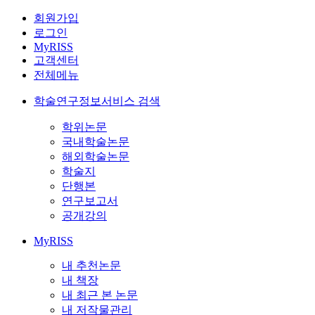
회원가입
로그인
MyRISS
고객센터
전체메뉴
학술연구정보서비스 검색
학위논문
국내학술논문
해외학술논문
학술지
단행본
연구보고서
공개강의
MyRISS
내 추천논문
내 책장
내 최근 본 논문
내 저작물관리