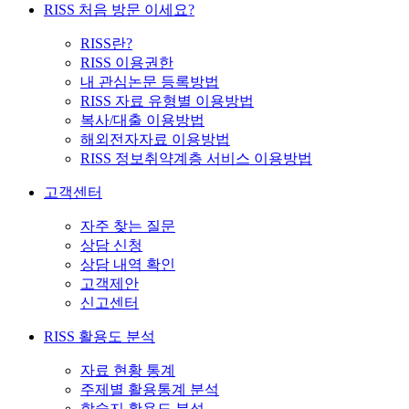
RISS 처음 방문 이세요?
RISS란?
RISS 이용권한
내 관심논문 등록방법
RISS 자료 유형별 이용방법
복사/대출 이용방법
해외전자자료 이용방법
RISS 정보취약계층 서비스 이용방법
고객센터
자주 찾는 질문
상담 신청
상담 내역 확인
고객제안
신고센터
RISS 활용도 분석
자료 현황 통계
주제별 활용통계 분석
학술지 활용도 분석