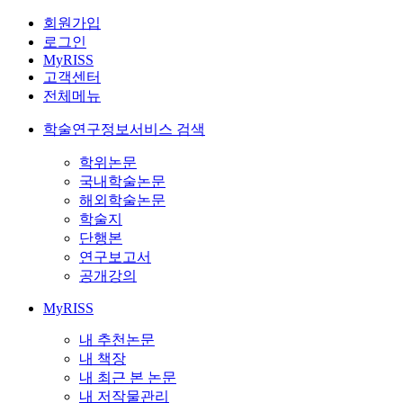
회원가입
로그인
MyRISS
고객센터
전체메뉴
학술연구정보서비스 검색
학위논문
국내학술논문
해외학술논문
학술지
단행본
연구보고서
공개강의
MyRISS
내 추천논문
내 책장
내 최근 본 논문
내 저작물관리