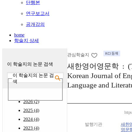
단행본
연구보고서
공개강의
home
학술지 상세
관심학술지
이 학술지의 논문 검색
새한영어영문학 : (T
Korean Journal of En
이 학술지의 논문 검
색
Language and Literat
2026 (2)
2025 (4)
http
2024 (4)
발행기관
새한
2023 (4)
영문