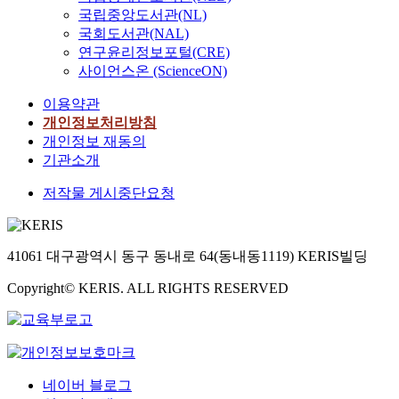
국립중앙도서관(NL)
국회도서관(NAL)
연구윤리정보포털(CRE)
사이언스온 (ScienceON)
이용약관
개인정보처리방침
개인정보 재동의
기관소개
저작물 게시중단요청
41061 대구광역시 동구 동내로 64(동내동1119) KERIS빌딩
Copyright© KERIS. ALL RIGHTS RESERVED
네이버 블로그