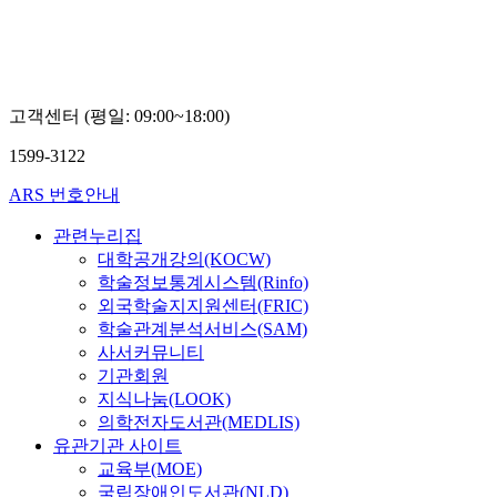
고객센터 (평일: 09:00~18:00)
1599-3122
ARS 번호안내
관련누리집
대학공개강의(KOCW)
학술정보통계시스템(Rinfo)
외국학술지지원센터(FRIC)
학술관계분석서비스(SAM)
사서커뮤니티
기관회원
지식나눔(LOOK)
의학전자도서관(MEDLIS)
유관기관 사이트
교육부(MOE)
국립장애인도서관(NLD)