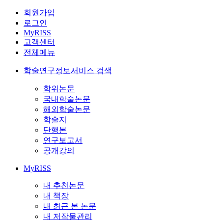
회원가입
로그인
MyRISS
고객센터
전체메뉴
학술연구정보서비스 검색
학위논문
국내학술논문
해외학술논문
학술지
단행본
연구보고서
공개강의
MyRISS
내 추천논문
내 책장
내 최근 본 논문
내 저작물관리