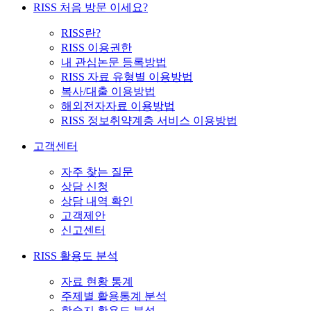
RISS 처음 방문 이세요?
RISS란?
RISS 이용권한
내 관심논문 등록방법
RISS 자료 유형별 이용방법
복사/대출 이용방법
해외전자자료 이용방법
RISS 정보취약계층 서비스 이용방법
고객센터
자주 찾는 질문
상담 신청
상담 내역 확인
고객제안
신고센터
RISS 활용도 분석
자료 현황 통계
주제별 활용통계 분석
학술지 활용도 분석