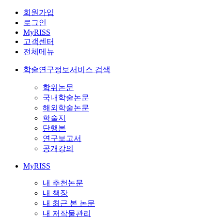
회원가입
로그인
MyRISS
고객센터
전체메뉴
학술연구정보서비스 검색
학위논문
국내학술논문
해외학술논문
학술지
단행본
연구보고서
공개강의
MyRISS
내 추천논문
내 책장
내 최근 본 논문
내 저작물관리