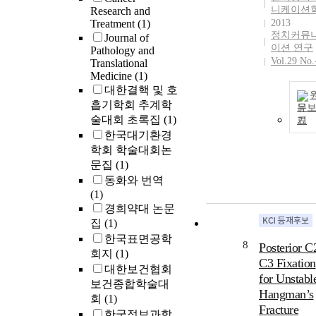
니케이션
Research and
Treatment
(1)
2013
정치커뮤
Journal of
이션 연구
Pathology and
Vol.29 No.
Translational
Medicine
(1)
대한결핵 및 호
흡기학회 추계학
문
술대회 초록집
(1)
기
한국대기환경
학회 학술대회논
문집
(1)
동화와 번역
(1)
경희약대 논문
집
(1)
한국표면공학
8
Posterior C
회지
(1)
C3 Fixation
대한보건협회
for Unstabl
보건종합학술대
Hangman’s
회
(1)
Fracture
한국정보과학