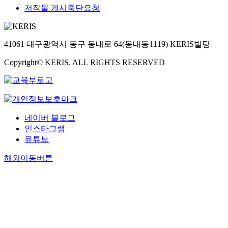
저작물 게시중단요청
41061 대구광역시 동구 동내로 64(동내동1119) KERIS빌딩
Copyright© KERIS. ALL RIGHTS RESERVED
네이버 블로그
인스타그램
유튜브
해외이동버튼