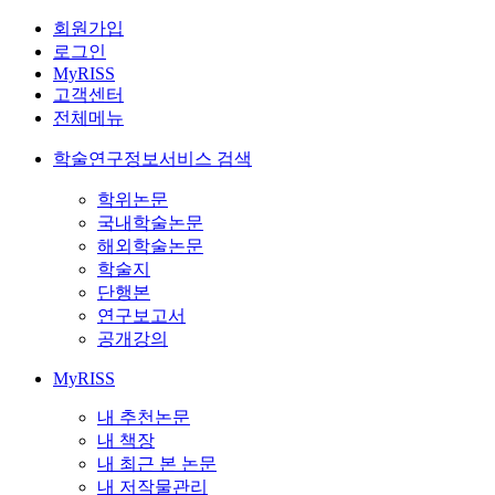
회원가입
로그인
MyRISS
고객센터
전체메뉴
학술연구정보서비스 검색
학위논문
국내학술논문
해외학술논문
학술지
단행본
연구보고서
공개강의
MyRISS
내 추천논문
내 책장
내 최근 본 논문
내 저작물관리