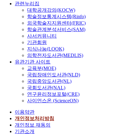
관련누리집
대학공개강의(KOCW)
학술정보통계시스템(Rinfo)
외국학술지지원센터(FRIC)
학술관계분석서비스(SAM)
사서커뮤니티
기관회원
지식나눔(LOOK)
의학전자도서관(MEDLIS)
유관기관 사이트
교육부(MOE)
국립장애인도서관(NLD)
국립중앙도서관(NL)
국회도서관(NAL)
연구윤리정보포털(CRE)
사이언스온 (ScienceON)
이용약관
개인정보처리방침
개인정보 재동의
기관소개