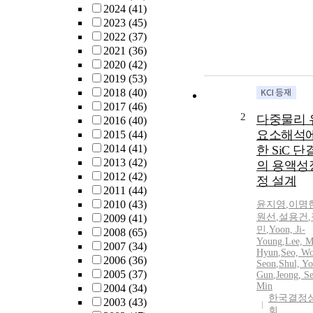
2024
(41)
2023
(45)
2022
(37)
2021
(36)
2020
(42)
2019
(53)
2018
(40)
2017
(46)
2
다중물리 
2016
(40)
요소해석에
2015
(44)
2014
(41)
한 SiC 
2013
(42)
의 용액성
2012
(42)
정 설계
2011
(44)
2010
(43)
윤지영
,
이명
원선
,
설용건
,
2009
(41)
민
,
Yoon, Ji-
2008
(65)
Young
,
Lee, 
2007
(34)
Hyun
,
Seo, W
2006
(36)
Seon
,
Shul, Y
2005
(37)
Gun
,
Jeong, S
Min
2004
(34)
한국결정
2003
(43)
회