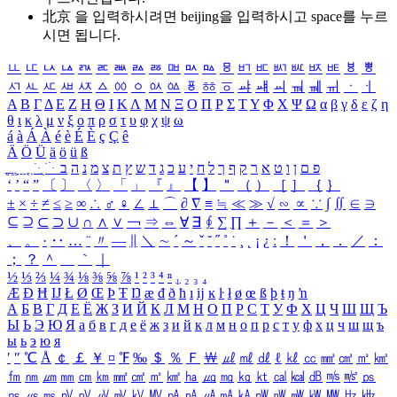
北京 을 입력하시려면
beijing
을 입력하시고 space를 누르
시면 됩니다.
ㅥ
ㅦ
ㅧ
ㅨ
ㅩ
ㅪ
ㅫ
ㅬ
ㅭ
ㅮ
ㅯ
ㅰ
ㅱ
ㅲ
ㅳ
ㅴ
ㅵ
ㅶ
ㅷ
ㅸ
ㅹ
ㅺ
ㅻ
ㅼ
ㅽ
ㅾ
ㅿ
ㆀ
ㆁ
ㆂ
ㆃ
ㆄ
ㆅ
ㆆ
ㆇ
ㆈ
ㆉ
ㆊ
ㆋ
ㆌ
ㆍ
ㆎ
Α
Β
Γ
Δ
Ε
Ζ
Η
Θ
Ι
Κ
Λ
Μ
Ν
Ξ
Ο
Π
Ρ
Σ
Τ
Υ
Φ
Χ
Ψ
Ω
α
β
γ
δ
ε
ζ
η
θ
ι
κ
λ
μ
ν
ξ
ο
π
ρ
σ
τ
υ
φ
χ
ψ
ω
á
à
Á
À
é
è
É
È
ç
Ç
ê
Ä
Ö
Ü
ä
ö
ü
ß
ְ
ֳ
ֲ
ֱ
ָ
ַ
ֵ
ֶ
ִ
ֹ
ּ
ֻ
ׂ
ׁ
ּ
ב
ה
נ
מ
צ
ת
ץ
ש
ד
ג
כ
ע
י
ח
ל
ך
ף
ק
ר
א
ט
ו
ן
ם
פ
‘
’
“
”
〔
〕
〈
〉
「
」
『
』
【
】
＂
（
）
［
］
｛
｝
±
×
÷
≠
≤
≥
∞
∴
♂
♀
∠
⊥
⌒
∂
∇
≡
≒
≪
≫
√
∽
∝
∵
∫
∬
∈
∋
⊆
⊇
⊂
⊃
∪
∩
∧
∨
￢
⇒
⇔
∀
∃
∮
∑
∏
＋
－
＜
＝
＞
、
。
·
‥
…
¨
〃
―
∥
＼
∼
´
～
ˇ
˘
˝
˚
˙
¸
˛
¡
¿
ː
！
＇
，
．
／
：
；
？
＾
＿
｀
｜
½
⅓
⅔
¼
¾
⅛
⅜
⅝
⅞
¹
²
³
⁴
ⁿ
₁
₂
₃
₄
Æ
Ð
Ħ
Ĳ
Ł
Ø
Œ
Þ
Ŧ
Ŋ
æ
đ
ð
ħ
ı
ĳ
ĸ
ŀ
ł
ø
œ
ß
þ
ŧ
ŋ
ŉ
А
Б
В
Г
Д
Е
Ё
Ж
З
И
Й
К
Л
М
Н
О
П
Р
С
Т
У
Ф
Х
Ц
Ч
Ш
Щ
Ъ
Ы
Ь
Э
Ю
Я
а
б
в
г
д
е
ё
ж
з
и
й
к
л
м
н
о
п
р
с
т
у
ф
х
ц
ч
ш
щ
ъ
ы
ь
э
ю
я
′
″
℃
Å
￠
￡
￥
¤
℉
‰
＄
％
Ｆ
￦
㎕
㎖
㎗
ℓ
㎘
㏄
㎣
㎤
㎥
㎦
㎙
㎚
㎛
㎜
㎝
㎞
㎟
㎠
㎡
㎢
㏊
㎍
㎎
㎏
㏏
㎈
㎉
㏈
㎧
㎨
㎰
㎱
㎲
㎳
㎴
㎵
㎶
㎷
㎸
㎹
㎀
㎁
㎂
㎃
㎄
㎺
㎻
㎽
㎾
㎿
㎐
㎑