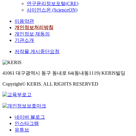
연구윤리정보포털(CRE)
사이언스온 (ScienceON)
이용약관
개인정보처리방침
개인정보 재동의
기관소개
저작물 게시중단요청
41061 대구광역시 동구 동내로 64(동내동1119) KERIS빌딩
Copyright© KERIS. ALL RIGHTS RESERVED
네이버 블로그
인스타그램
유튜브