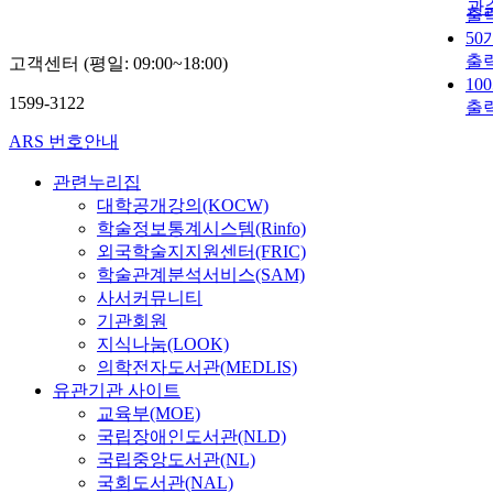
관
출
50
출
고객센터 (평일: 09:00~18:00)
10
1599-3122
출
ARS 번호안내
관련누리집
대학공개강의(KOCW)
학술정보통계시스템(Rinfo)
외국학술지지원센터(FRIC)
학술관계분석서비스(SAM)
사서커뮤니티
기관회원
지식나눔(LOOK)
의학전자도서관(MEDLIS)
유관기관 사이트
교육부(MOE)
국립장애인도서관(NLD)
국립중앙도서관(NL)
국회도서관(NAL)