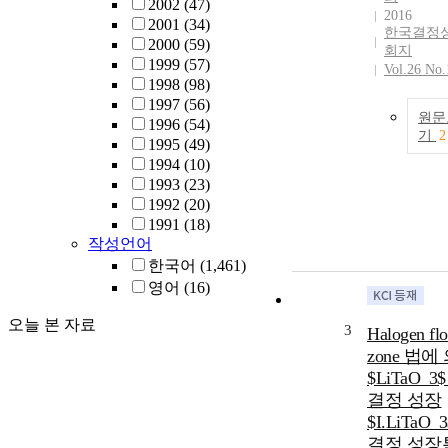
2002
(47)
2016
2001
(34)
한국결정
2000
(59)
회지
1999
(57)
Vol.26 No.
1998
(98)
1997
(56)
원문
1996
(54)
기
2
1995
(49)
1994
(10)
1993
(23)
1992
(20)
1991
(18)
작성언어
한국어
(1,461)
영어
(16)
오늘 본 자료
3
Halogen flo
zone 법에
$LiTaO_3
결정 성장
$I.LiTaO_
결정 성장