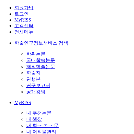
회원가입
로그인
MyRISS
고객센터
전체메뉴
학술연구정보서비스 검색
학위논문
국내학술논문
해외학술논문
학술지
단행본
연구보고서
공개강의
MyRISS
내 추천논문
내 책장
내 최근 본 논문
내 저작물관리