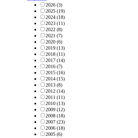
symptoms of
2026
(3)
intraosseous
2025
(19)
lipoma is help
2024
(18)
for diagnosis 
2023
(11)
differentiation.
2022
(8)
2021
(7)
2020
(6)
2019
(13)
2018
(11)
2017
(14)
2016
(7)
2015
(16)
2014
(15)
2013
(8)
2012
(14)
2011
(11)
2010
(13)
2009
(12)
2008
(18)
2007
(23)
2006
(18)
2005
(6)