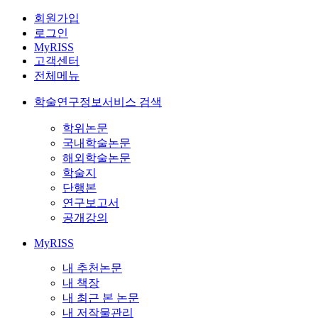
회원가입
로그인
MyRISS
고객센터
전체메뉴
학술연구정보서비스 검색
학위논문
국내학술논문
해외학술논문
학술지
단행본
연구보고서
공개강의
MyRISS
내 추천논문
내 책장
내 최근 본 논문
내 저작물관리