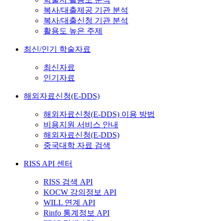
복사/대출제공 기관 분석
복사/대출신청 기관 분석
활용도 높은 주제
최신/인기 학술자료
최신자료
인기자료
해외자료신청(E-DDS)
해외자료신청(E-DDS) 이용 방법
비용지원 서비스 안내
해외자료신청(E-DDS)
중국대학 자료 검색
RISS API 센터
RISS 검색 API
KOCW 강의정보 API
WILL 연계 API
Rinfo 통계정보 API