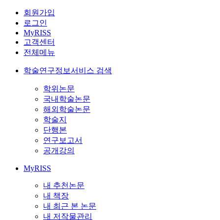
회원가입
로그인
MyRISS
고객센터
전체메뉴
학술연구정보서비스 검색
학위논문
국내학술논문
해외학술논문
학술지
단행본
연구보고서
공개강의
MyRISS
내 추천논문
내 책장
내 최근 본 논문
내 저작물관리