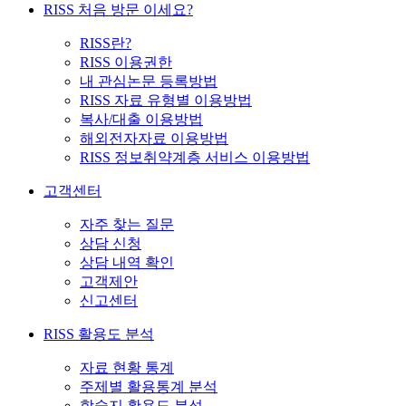
RISS 처음 방문 이세요?
RISS란?
RISS 이용권한
내 관심논문 등록방법
RISS 자료 유형별 이용방법
복사/대출 이용방법
해외전자자료 이용방법
RISS 정보취약계층 서비스 이용방법
고객센터
자주 찾는 질문
상담 신청
상담 내역 확인
고객제안
신고센터
RISS 활용도 분석
자료 현황 통계
주제별 활용통계 분석
학술지 활용도 분석