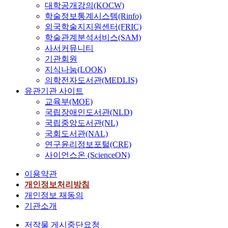
대학공개강의(KOCW)
학술정보통계시스템(Rinfo)
외국학술지지원센터(FRIC)
학술관계분석서비스(SAM)
사서커뮤니티
기관회원
지식나눔(LOOK)
의학전자도서관(MEDLIS)
유관기관 사이트
교육부(MOE)
국립장애인도서관(NLD)
국립중앙도서관(NL)
국회도서관(NAL)
연구윤리정보포털(CRE)
사이언스온 (ScienceON)
이용약관
개인정보처리방침
개인정보 재동의
기관소개
저작물 게시중단요청