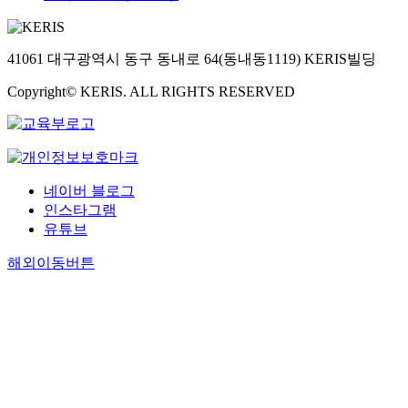
41061 대구광역시 동구 동내로 64(동내동1119) KERIS빌딩
Copyright© KERIS. ALL RIGHTS RESERVED
네이버 블로그
인스타그램
유튜브
해외이동버튼