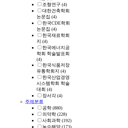
조형연구
(4)
대한건축학회
논문집
(4)
한국CDE학회
논문집
(4)
한국재료학회
지
(4)
한국에너지공
학회 학술발표회
(4)
한국식품저장
유통학회지
(4)
한국산업경영
시스템학회 학술
대회
(4)
장서각
(4)
주제분류
공학
(880)
의약학
(228)
사회과학
(192)
농수해양
(173)