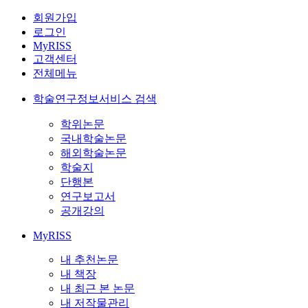
회원가입
로그인
MyRISS
고객센터
전체메뉴
학술연구정보서비스 검색
학위논문
국내학술논문
해외학술논문
학술지
단행본
연구보고서
공개강의
MyRISS
내 추천논문
내 책장
내 최근 본 논문
내 저작물관리