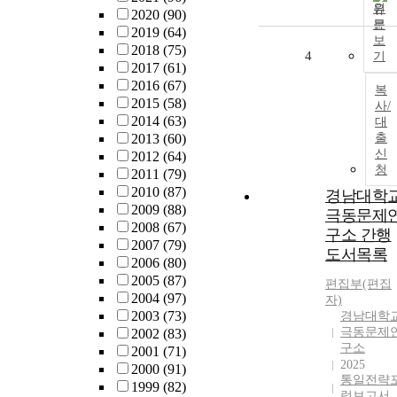
원
2020
(90)
문
2019
(64)
보
2018
(75)
4
기
2017
(61)
2016
(67)
복
2015
(58)
사/
2014
(63)
대
2013
(60)
출
신
2012
(64)
청
2011
(79)
2010
(87)
경남대학
2009
(88)
극동문제
2008
(67)
구소 간행
2007
(79)
도서목록
2006
(80)
2005
(87)
편집부(편집
2004
(97)
자)
2003
(73)
경남대학
극동문제
2002
(83)
구소
2001
(71)
2025
2000
(91)
통일전략
1999
(82)
럼보고서