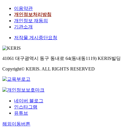
이용약관
개인정보처리방침
개인정보 재동의
기관소개
저작물 게시중단요청
41061 대구광역시 동구 동내로 64(동내동1119) KERIS빌딩
Copyright© KERIS. ALL RIGHTS RESERVED
네이버 블로그
인스타그램
유튜브
해외이동버튼