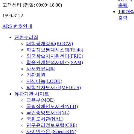
고객센터 (평일: 09:00~18:00)
출력
100개
1599-3122
출력
ARS 번호안내
관련누리집
대학공개강의(KOCW)
학술정보통계시스템(Rinfo)
외국학술지지원센터(FRIC)
학술관계분석서비스(SAM)
사서커뮤니티
기관회원
지식나눔(LOOK)
의학전자도서관(MEDLIS)
유관기관 사이트
교육부(MOE)
국립장애인도서관(NLD)
국립중앙도서관(NL)
국회도서관(NAL)
연구윤리정보포털(CRE)
사이언스온 (ScienceON)