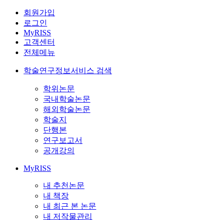
회원가입
로그인
MyRISS
고객센터
전체메뉴
학술연구정보서비스 검색
학위논문
국내학술논문
해외학술논문
학술지
단행본
연구보고서
공개강의
MyRISS
내 추천논문
내 책장
내 최근 본 논문
내 저작물관리