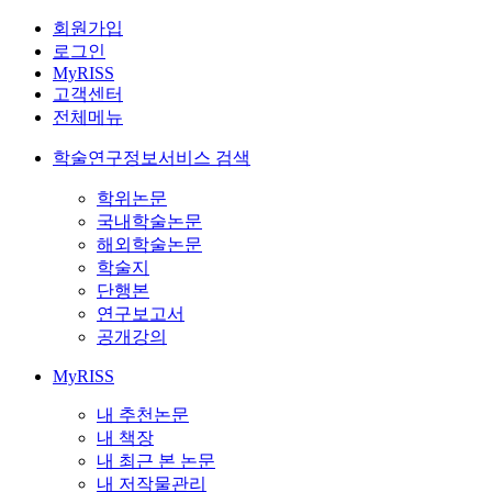
회원가입
로그인
MyRISS
고객센터
전체메뉴
학술연구정보서비스 검색
학위논문
국내학술논문
해외학술논문
학술지
단행본
연구보고서
공개강의
MyRISS
내 추천논문
내 책장
내 최근 본 논문
내 저작물관리