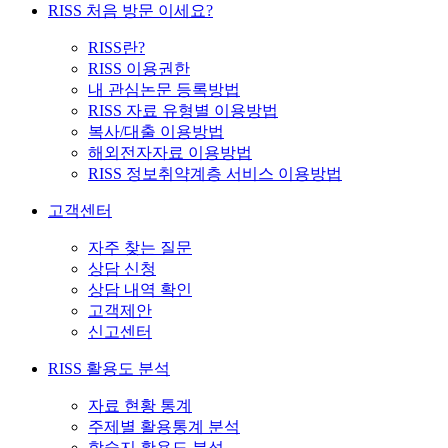
RISS 처음 방문 이세요?
RISS란?
RISS 이용권한
내 관심논문 등록방법
RISS 자료 유형별 이용방법
복사/대출 이용방법
해외전자자료 이용방법
RISS 정보취약계층 서비스 이용방법
고객센터
자주 찾는 질문
상담 신청
상담 내역 확인
고객제안
신고센터
RISS 활용도 분석
자료 현황 통계
주제별 활용통계 분석
학술지 활용도 분석