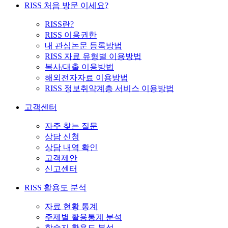
RISS 처음 방문 이세요?
RISS란?
RISS 이용권한
내 관심논문 등록방법
RISS 자료 유형별 이용방법
복사/대출 이용방법
해외전자자료 이용방법
RISS 정보취약계층 서비스 이용방법
고객센터
자주 찾는 질문
상담 신청
상담 내역 확인
고객제안
신고센터
RISS 활용도 분석
자료 현황 통계
주제별 활용통계 분석
학술지 활용도 분석