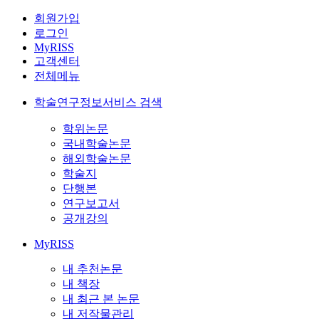
회원가입
로그인
MyRISS
고객센터
전체메뉴
학술연구정보서비스 검색
학위논문
국내학술논문
해외학술논문
학술지
단행본
연구보고서
공개강의
MyRISS
내 추천논문
내 책장
내 최근 본 논문
내 저작물관리