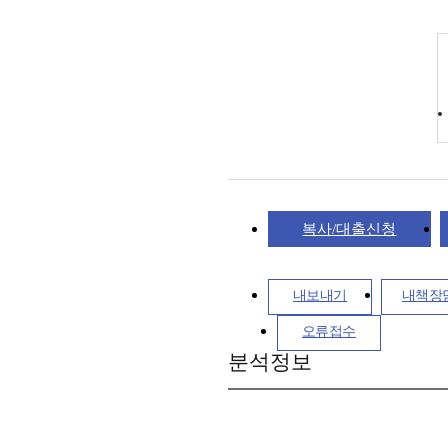
복사/대출신청
내보내기
내책장
오류접수
분석정보