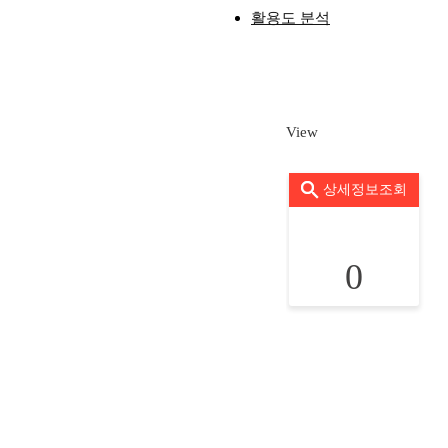
활용도 분석
View
상세정보조회
0