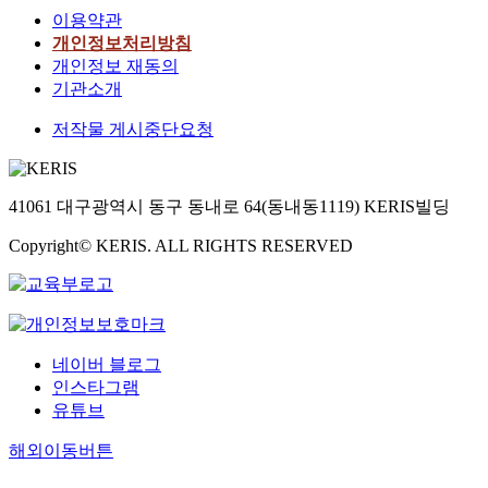
이용약관
개인정보처리방침
개인정보 재동의
기관소개
저작물 게시중단요청
41061 대구광역시 동구 동내로 64(동내동1119) KERIS빌딩
Copyright© KERIS. ALL RIGHTS RESERVED
네이버 블로그
인스타그램
유튜브
해외이동버튼