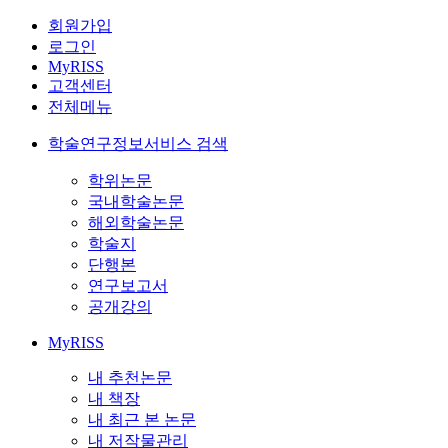
회원가입
로그인
MyRISS
고객센터
전체메뉴
학술연구정보서비스 검색
학위논문
국내학술논문
해외학술논문
학술지
단행본
연구보고서
공개강의
MyRISS
내 추천논문
내 책장
내 최근 본 논문
내 저작물관리