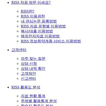
RISS 처음 방문 이세요?
RISS란?
RISS 이용권한
내 관심논문 등록방법
RISS 자료 유형별 이용방법
복사/대출 이용방법
해외전자자료 이용방법
RISS 정보취약계층 서비스 이용방법
고객센터
자주 찾는 질문
상담 신청
상담 내역 확인
고객제안
신고센터
RISS 활용도 분석
자료 현황 통계
주제별 활용통계 분석
학술지 활용도 분석