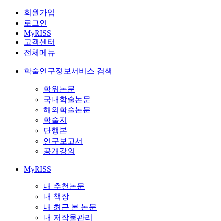
회원가입
로그인
MyRISS
고객센터
전체메뉴
학술연구정보서비스 검색
학위논문
국내학술논문
해외학술논문
학술지
단행본
연구보고서
공개강의
MyRISS
내 추천논문
내 책장
내 최근 본 논문
내 저작물관리