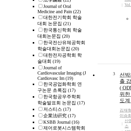
Vol
Journal of Oral
Medicine and Pain
(22)
대한전기학회 학술
대회 논문집
(21)
한국통신학회 학술
대회논문집
(20)
한국전산유체공학회
학술대회논문집
(20)
대한전자공학회 학
술대회
(19)
Journal of
Cardiovascular Imaging (J
3
선박
Cardiovasc Im
(19)
출 
한국공업화학회 연
( OD
구논문 초록집
(17)
위한
한국항공우주학회
도계
학술발표회 논문집
(17)
저스티스
(17)
김재
企業法硏究
(17)
이승
산
KSBB Journal
(16)
소
제어로봇시스템학회