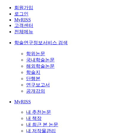
회원가입
로그인
MyRISS
고객센터
전체메뉴
학술연구정보서비스 검색
학위논문
국내학술논문
해외학술논문
학술지
단행본
연구보고서
공개강의
MyRISS
내 추천논문
내 책장
내 최근 본 논문
내 저작물관리