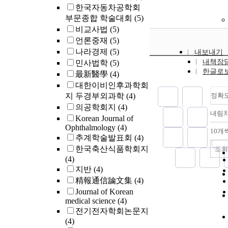
한국자동차공학회
부문종합 학술대회
(5)
비교사법
(5)
언론중재
(5)
나라경제
(5)
내보내기
내책장
민사법학
(5)
한글로
最新醫學
(4)
대한이비인후과학회
지 두경부외과학
(4)
정확
의공학회지
(4)
내림
Korean Journal of
Ophthalmology
(4)
10개
추계학술발표회
(4)
한국축산식품학회지
조회
(4)
지반
(4)
精報通信論文集
(4)
Journal of Korean
medical science
(4)
전기전자학회논문지
(4)