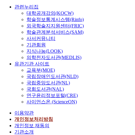
관련누리집
대학공개강의(KOCW)
학술정보통계시스템(Rinfo)
외국학술지지원센터(FRIC)
학술관계분석서비스(SAM)
사서커뮤니티
기관회원
지식나눔(LOOK)
의학전자도서관(MEDLIS)
유관기관 사이트
교육부(MOE)
국립장애인도서관(NLD)
국립중앙도서관(NL)
국회도서관(NAL)
연구윤리정보포털(CRE)
사이언스온 (ScienceON)
이용약관
개인정보처리방침
개인정보 재동의
기관소개