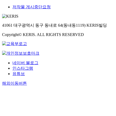
저작물 게시중단요청
41061 대구광역시 동구 동내로 64(동내동1119) KERIS빌딩
Copyright© KERIS. ALL RIGHTS RESERVED
네이버 블로그
인스타그램
유튜브
해외이동버튼