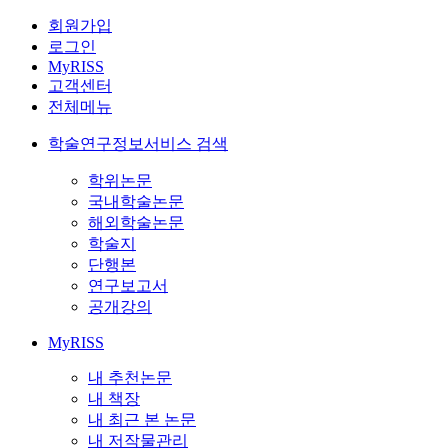
회원가입
로그인
MyRISS
고객센터
전체메뉴
학술연구정보서비스 검색
학위논문
국내학술논문
해외학술논문
학술지
단행본
연구보고서
공개강의
MyRISS
내 추천논문
내 책장
내 최근 본 논문
내 저작물관리