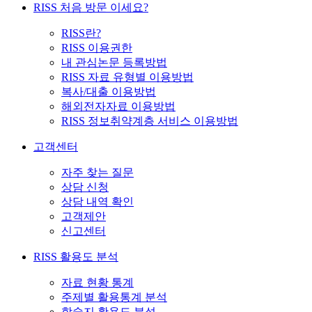
RISS 처음 방문 이세요?
RISS란?
RISS 이용권한
내 관심논문 등록방법
RISS 자료 유형별 이용방법
복사/대출 이용방법
해외전자자료 이용방법
RISS 정보취약계층 서비스 이용방법
고객센터
자주 찾는 질문
상담 신청
상담 내역 확인
고객제안
신고센터
RISS 활용도 분석
자료 현황 통계
주제별 활용통계 분석
학술지 활용도 분석