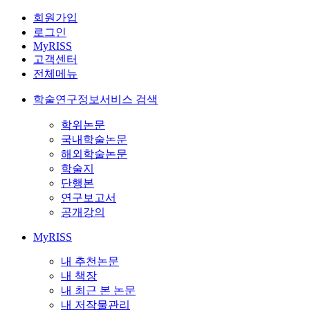
회원가입
로그인
MyRISS
고객센터
전체메뉴
학술연구정보서비스 검색
학위논문
국내학술논문
해외학술논문
학술지
단행본
연구보고서
공개강의
MyRISS
내 추천논문
내 책장
내 최근 본 논문
내 저작물관리