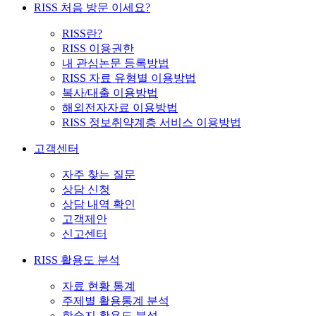
RISS 처음 방문 이세요?
RISS란?
RISS 이용권한
내 관심논문 등록방법
RISS 자료 유형별 이용방법
복사/대출 이용방법
해외전자자료 이용방법
RISS 정보취약계층 서비스 이용방법
고객센터
자주 찾는 질문
상담 신청
상담 내역 확인
고객제안
신고센터
RISS 활용도 분석
자료 현황 통계
주제별 활용통계 분석
학술지 활용도 분석