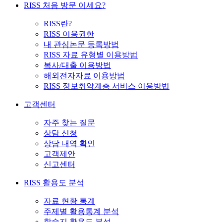
RISS 처음 방문 이세요?
RISS란?
RISS 이용권한
내 관심논문 등록방법
RISS 자료 유형별 이용방법
복사/대출 이용방법
해외전자자료 이용방법
RISS 정보취약계층 서비스 이용방법
고객센터
자주 찾는 질문
상담 신청
상담 내역 확인
고객제안
신고센터
RISS 활용도 분석
자료 현황 통계
주제별 활용통계 분석
학술지 활용도 분석