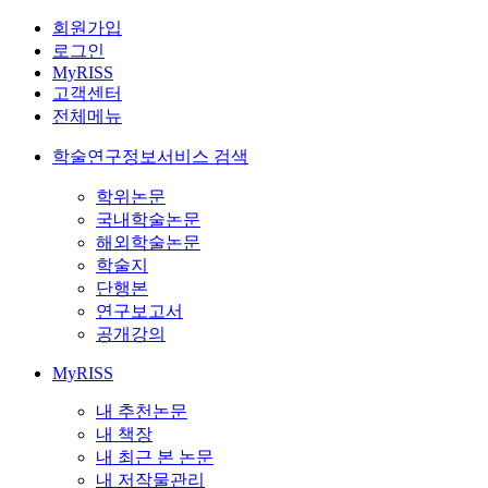
회원가입
로그인
MyRISS
고객센터
전체메뉴
학술연구정보서비스 검색
학위논문
국내학술논문
해외학술논문
학술지
단행본
연구보고서
공개강의
MyRISS
내 추천논문
내 책장
내 최근 본 논문
내 저작물관리